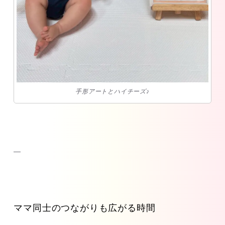
手形アートとハイチーズ♪
—
ママ同士のつながりも広がる時間