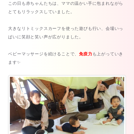
この日も赤ちゃんたちは、ママの温かい手に包まれながら
とてもリラックスしていました。
大きなリトミックスカーフを使った遊びも行い、会場いっ
ぱいに笑顔と笑い声が広がりました。
ベビーマッサージを続けることで、
免疫力
も上がっていき
ます✨️