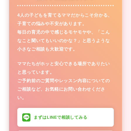
4人の子どもを育てるママだからこそ分かる、
子育ての悩みや不安があります。
毎日の育児の中で感じるモヤモヤや、「こん
なこと聞いてもいいのかな？」と思うような
小さなご相談も大歓迎です。
ママたちがホッと安心できる場所でありたい
と思っています。
ご予約前のご質問やレッスン内容についての
ご相談など、お気軽にお問い合わせくださ
い。
まずはLINEで相談してみる