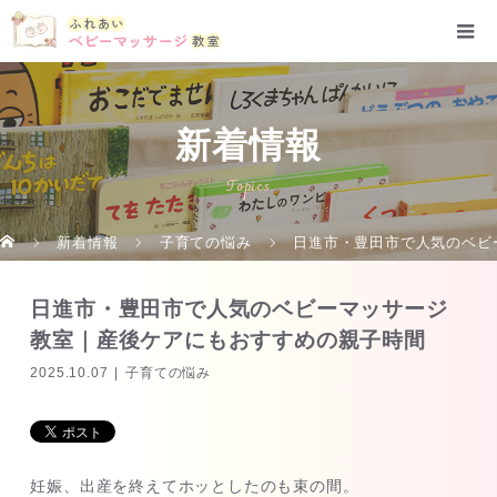
新着情報
Topics
新着情報
子育ての悩み
日進市・豊田市で人気のベビ
日進市・豊田市で人気のベビーマッサージ
教室｜産後ケアにもおすすめの親子時間
2025.10.07
子育ての悩み
妊娠、出産を終えてホッとしたのも束の間。