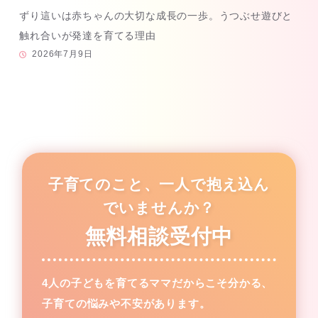
ずり這いは赤ちゃんの大切な成長の一歩。うつぶせ遊びと
触れ合いが発達を育てる理由
2026年7月9日
子育てのこと、一人で抱え込ん
でいませんか？
無料相談受付中
4人の子どもを育てるママだからこそ分かる、
子育ての悩みや不安があります。