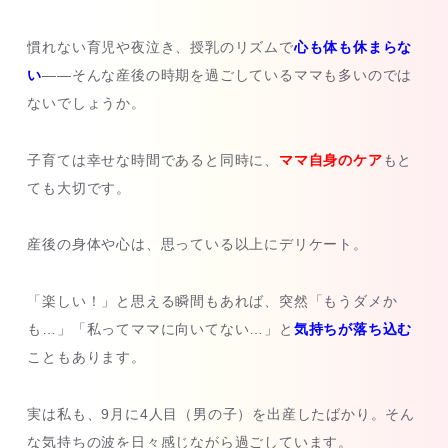
慣れない育児や夜泣き、授乳のリズムで
心も体も休まらな
い
――そんな産後の時期を過ごしているママも多いのでは
ないでしょうか。
子育ては幸せな時間であると同時に、
ママ自身のケア
もと
ても大切です。
産後の身体や心は、思っている以上にデリケート。
「楽しい！」と思える瞬間もあれば、突然「もうダメか
も…」「私ってママに向いてない…」と
気持ちが落ち込む
こともあります。
実は私も、9月に4人目（男の子）を出産したばかり。そん
な気持ちの波を日々感じながら過ごしています。