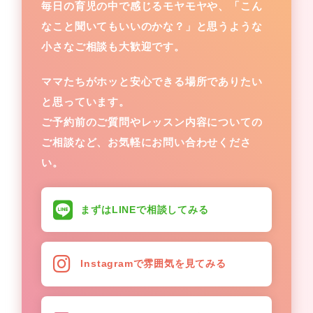
毎日の育児の中で感じるモヤモヤや、「こん
なこと聞いてもいいのかな？」と思うような
小さなご相談も大歓迎です。
ママたちがホッと安心できる場所でありたい
と思っています。
ご予約前のご質問やレッスン内容についての
ご相談など、お気軽にお問い合わせくださ
い。
まずはLINEで相談してみる
Instagramで雰囲気を見てみる