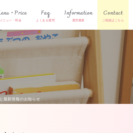
enu・Price
Faq
Information
Contact
更と最新情報のお知らせ