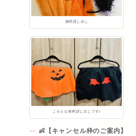
無料貸し出し
こちらも無料貸し出しです♪
👶【キャンセル枠のご案内】