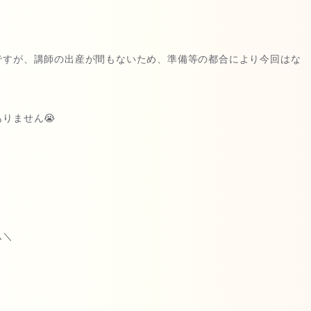
ですが、講師の出産が間もないため、準備等の都合により今回はな
りません😭
ム＼