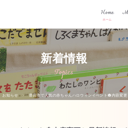
Home
M
新着情報
Topics
お知らせ
豊田市で人気の赤ちゃんハロウィンイベント🎃内容変