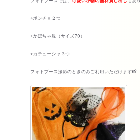
フォトブースでは、
可愛い小物の無料貸し出し
もあ
⭐︎ポンチョ２つ
⭐︎かぼちゃ服（サイズ70）
⭐︎カチューシャ３つ
フォトブース撮影のときのみご利用いただけます📸