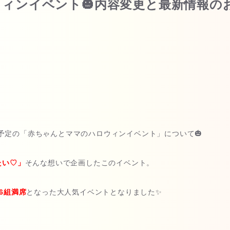
ィンイベント🎃内容変更と最新情報の
開催予定の「赤ちゃんとママのハロウィンイベント」について🎃
たい♡」
そんな想いで企画したこのイベント。
16組満席
となった大人気イベントとなりました✨
。