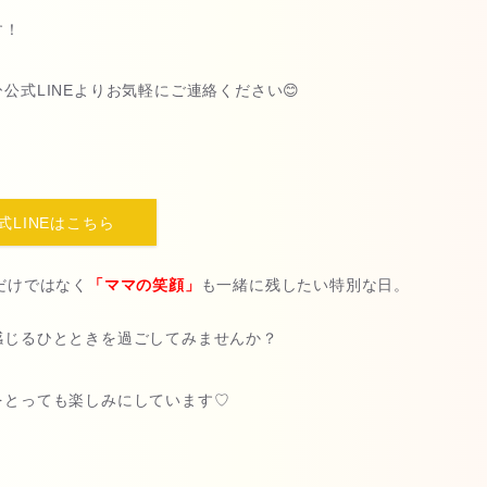
す！
式LINEよりお気軽にご連絡ください😊
式LINEはこちら
だけではなく
「ママの笑顔」
も一緒に残したい特別な日。
感じるひとときを過ごしてみませんか？
をとっても楽しみにしています♡