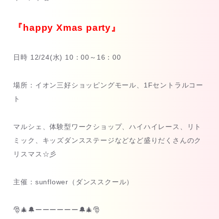
『happy Xmas party』
日時 12/24(水) 10：00～16：00
場所：イオン三好ショッピングモール、1Fセントラルコー
ト
マルシェ、体験型ワークショップ、ハイハイレース、リト
ミック、キッズダンスステージなどなど盛りだくさんのク
リスマス☆彡
主催：sunflower（ダンススクール）
🎅🎄🔔ーーーーーー🔔🎄🎅