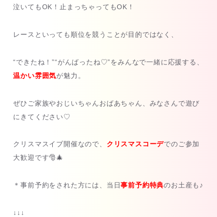
泣いてもOK！止まっちゃってもOK！
レースといっても順位を競うことが目的ではなく、
“できたね！”“がんばったね♡”をみんなで一緒に応援する、
温かい雰囲気
が魅力。
ぜひご家族やおじいちゃんおばあちゃん、みなさんで遊び
にきてください♡
クリスマスイブ開催なので、
クリスマスコーデ
でのご参加
大歓迎です🎅🎄
＊事前予約をされた方には、当日
事前予約特典
のお土産も♪
↓↓↓