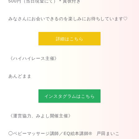
500円（当日現金にて）＊賞状付き
みなさんにお会いできるのを楽しみにお待ちしています♡
詳細はこちら
《ハイハイレース主催》
あんどまま
インスタグラムはこちら
《運営協力、みよし開催主催》
◯ベビーマッサージ講師／EQ絵本講師® 戸田まいこ