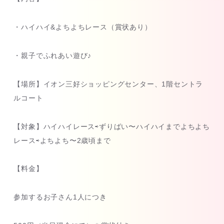
・ハイハイ&よちよちレース（賞状あり）
・親子でふれあい遊び♪
【場所】イオン三好ショッピングセンター、1階セントラ
ルコート
【対象】ハイハイレース⇨ずりばい〜ハイハイまでよちよち
レース⇨よちよち〜2歳頃まで
【料金】
参加するお子さん1人につき