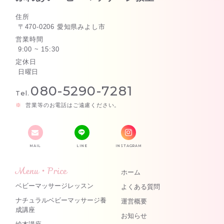
住所
〒470-0206 愛知県みよし市
営業時間
9:00 ~ 15:30
定休日
日曜日
080-5290-7281
Tel.
営業等のお電話はご遠慮ください。
MAIL
LINE
INSTAGRAM
Menu・Price
ホーム
ベビーマッサージレッスン
よくある質問
ナチュラルベビーマッサージ養
運営概要
成講座
お知らせ