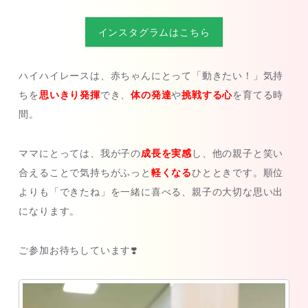
インスタグラムはこちら
ハイハイレースは、赤ちゃんにとって「動きたい！」気持
ちを
思いきり発揮
でき、
体の発達
や
挑戦する心
を育てる時
間。
ママにとっては、我が子の
成長を実感
し、他の親子と笑い
合えることで気持ちがふっと
軽くなる
ひとときです。順位
よりも「できたね」を一緒に喜べる、親子の大切な思い出
になります。
ご参加お待ちしています❣️