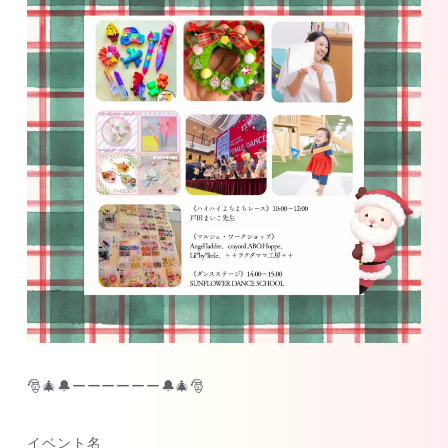
🎅🎄🔔ーーーーーー🔔🎄🎅
イベント名