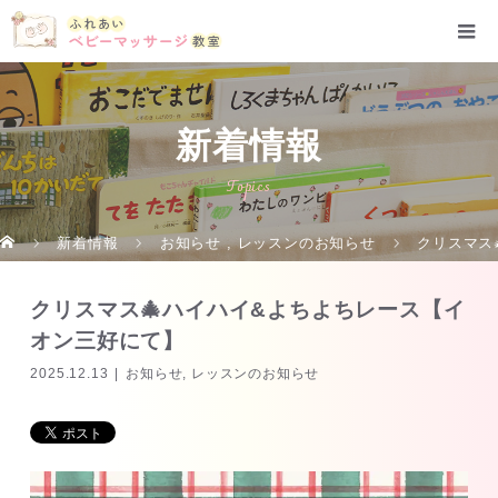
新着情報
Topics
新着情報
お知らせ
,
レッスンのお知らせ
クリスマス
クリスマス🎄ハイハイ&よちよちレース【イ
オン三好にて】
2025.12.13
お知らせ
,
レッスンのお知らせ