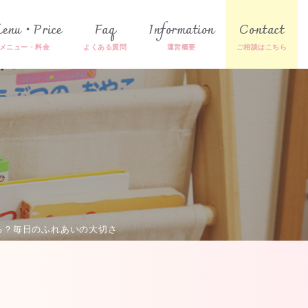
enu・Price
Faq
Information
Contact
る？毎日のふれあいの大切さ