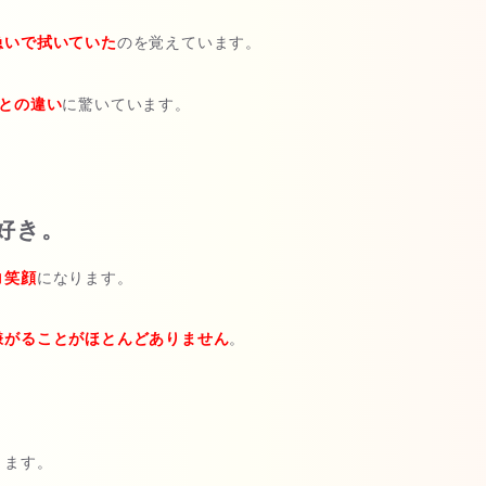
急いで拭いていた
のを覚えています。
との違い
に驚いています。
好き。
コ笑顔
になります。
嫌がることがほとんどありません
。
ります。