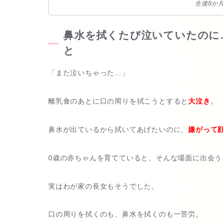
生後8か
鼻水を拭くたび泣いていたのに
と
「また泣いちゃった…」
離乳食のあとに口の周りを拭こうとすると
大泣き
。
鼻水が出ているから拭いてあげたいのに、
嫌がって
0歳の赤ちゃんを育てていると、そんな場面に出会う
実はわが家の長女もそうでした。
口の周りを拭くのも、鼻水を拭くのも一苦労。