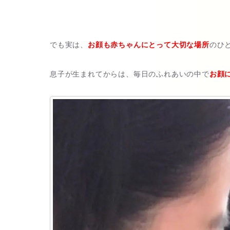
でも実は、
お顔も赤ちゃんにとって大切な場所
のひ
息子が生まれてからは、毎日のふれあいの中で
お顔