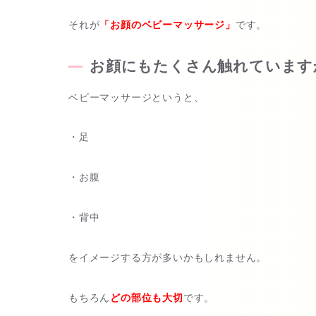
それが
「お顔のベビーマッサージ」
です。
お顔にもたくさん触れています
ベビーマッサージというと、
・足
・お腹
・背中
をイメージする方が多いかもしれません。
もちろん
どの部位も大切
です。