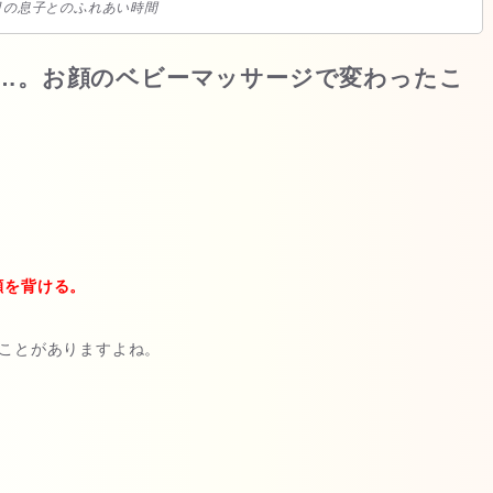
月の息子とのふれあい時間
…。お顔のベビーマッサージで変わったこ
顔を背ける。
ことがありますよね。