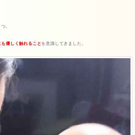
とつ。
にも優しく触れること
を意識してきました。