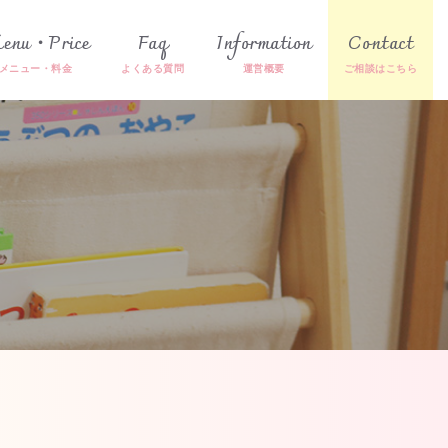
enu・Price
Faq
Information
Contact