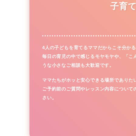
子育
4人の子どもを育てるママだからこそ分か
毎日の育児の中で感じるモヤモヤや、「こ
うな小さなご相談も大歓迎です。
ママたちがホッと安心できる場所でありた
ご予約前のご質問やレッスン内容について
さい。