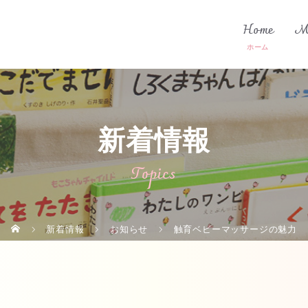
Home
M
新着情報
Topics
新着情報
お知らせ
触育ベビーマッサージの魅力