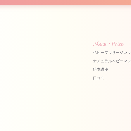
Menu・Price
ベビーマッサージレ
ナチュラルベビーマ
絵本講座
口コミ