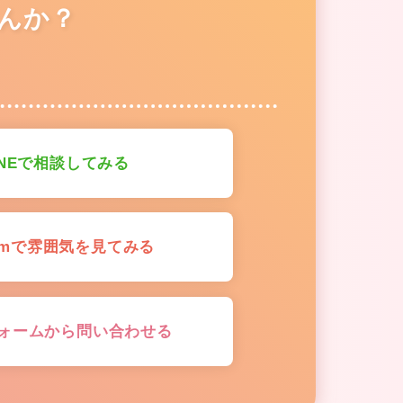
んか？
INEで相談してみる
gramで雰囲気を見てみる
ォームから問い合わせる