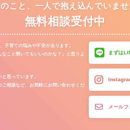
てのこと、一人で抱え込んでいませ
無料相談受付中
る、子育ての悩みや不安があります。
まずはL
んなこと聞いてもいいのかな？」と思うよ
いと思っています。
Insta
のご相談など、お気軽にお問い合わせくだ
メールフ