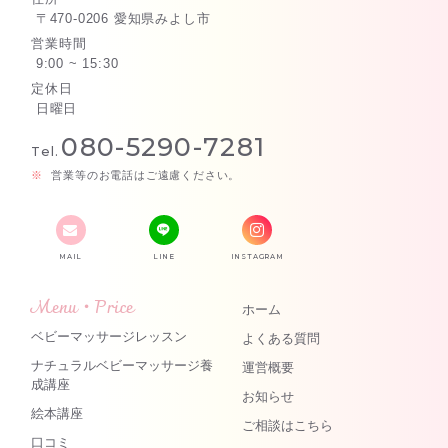
〒470-0206 愛知県みよし市
営業時間
9:00 ~ 15:30
定休日
日曜日
080-5290-7281
Tel.
営業等のお電話はご遠慮ください。
MAIL
LINE
INSTAGRAM
Menu・Price
ホーム
ベビーマッサージレッスン
よくある質問
ナチュラルベビーマッサージ養
運営概要
成講座
お知らせ
絵本講座
ご相談はこちら
口コミ