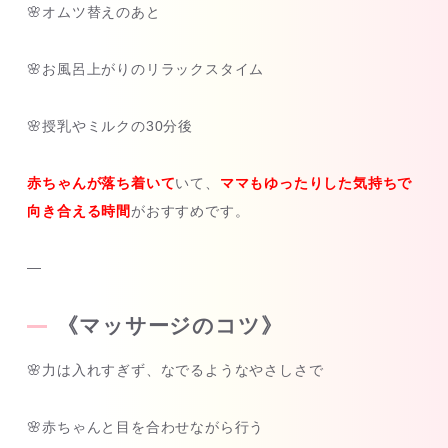
🌸オムツ替えのあと
🌸お風呂上がりのリラックスタイム
🌸授乳やミルクの30分後
赤ちゃんが落ち着いて
いて、
ママもゆったりした気持ちで
向き合える時間
がおすすめです。
—
《マッサージのコツ》
🌸力は入れすぎず、なでるようなやさしさで
🌸赤ちゃんと目を合わせながら行う